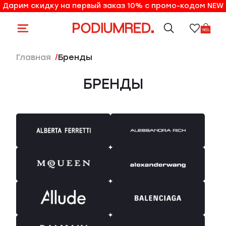
Дарим скидку на первый заказ 10% с промо-кодом NEW
10% на первый заказ по промо-коду NEW
Главная
Бренды
БРЕНДЫ