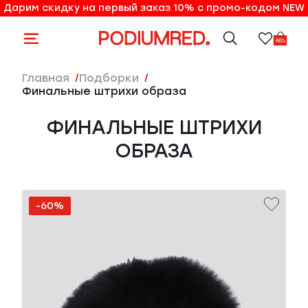
Дарим скидку на первый заказ 10% с промо-кодом NEW
10% на первый заказ по промо-коду NEW
Главная
Подборки
финальные штрихи образа
ФИНАЛЬНЫЕ ШТРИХИ
ОБРАЗА
-60%