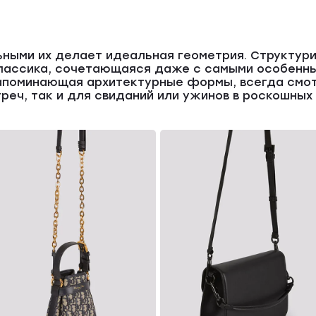
ьными их делает идеальная геометрия. Структур
классика, сочетающаяся даже с самыми особенны
апоминающая архитектурные формы, всегда смот
реч, так и для свиданий или ужинов в роскошных