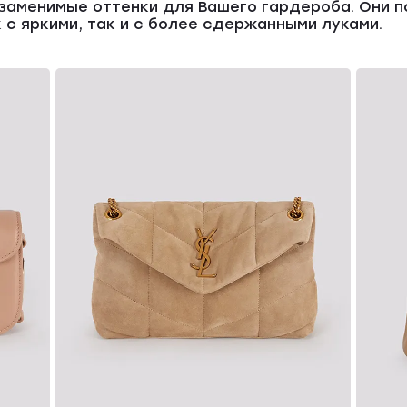
езаменимые оттенки для Вашего гардероба. Они п
 с яркими, так и с более сдержанными луками.