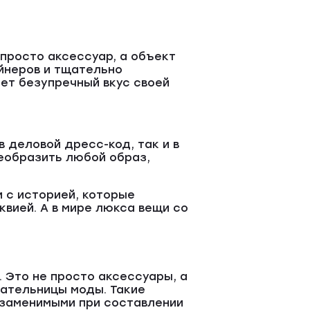
просто аксессуар, а объект
йнеров и тщательно
ет безупречный вкус своей
 деловой дресс-код, так и в
еобразить любой образ,
 с историей, которые
вией. А в мире люкса вещи со
 Это не просто аксессуары, а
ательницы моды. Такие
езаменимыми при составлении