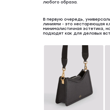
любого образа.
В первую очередь, универсал
линиями - это нестареющая 
минималистичная эстетика, н
подходят как для деловых вст