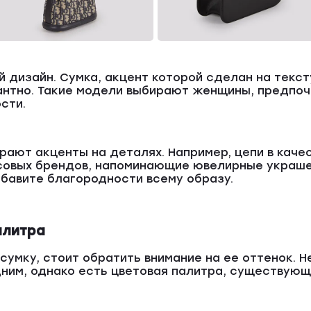
й дизайн. Сумка, акцент которой сделан на текс
антно. Такие модели выбирают женщины, предпочи
сти.
ают акценты на деталях. Например, цепи в качес
овых брендов, напоминающие ювелирные украшен
обавите благородности всему образу.
алитра
 сумку, стоит обратить внимание на ее оттенок. 
ним, однако есть цветовая палитра, существующ