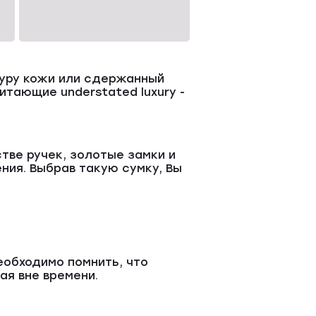
туру кожи или сдержанный
тающие understated luxury -
тве ручек, золотые замки и
ия. Выбрав такую сумку, Вы
Необходимо помнить, что
ая вне времени.