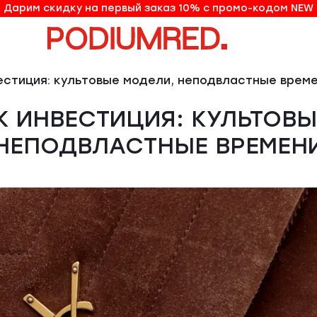
Дарим скидку на первый заказ 10% с промо-кодом NEW
10% на первый заказ по промо-коду NEW
вестиция: культовые модели, неподвластные врем
К ИНВЕСТИЦИЯ: КУЛЬТОВЫ
НЕПОДВЛАСТНЫЕ ВРЕМЕН