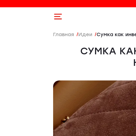
Главная
Идеи
Сумка как ин
СУМКА КА