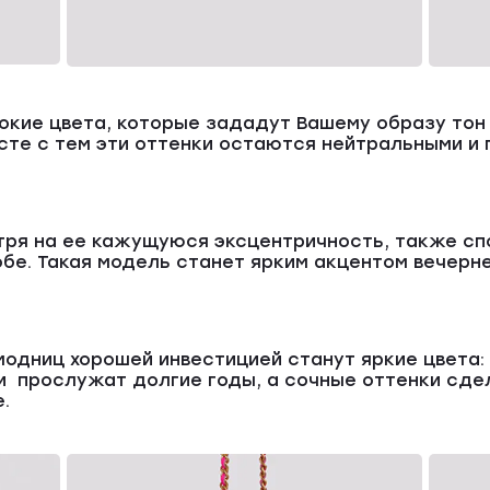
бокие цвета, которые зададут Вашему образу тон
есте с тем эти оттенки остаются нейтральными и
тря на ее кажущуюся эксцентричность, также с
бе. Такая модель станет ярким акцентом вечерн
модниц хорошей инвестицией станут яркие цвета:
и прослужат долгие годы, а сочные оттенки сде
.