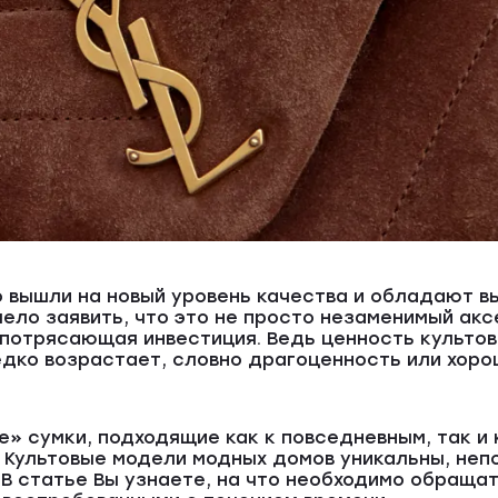
 вышли на новый уровень качества и обладают 
ело заявить, что это не просто незаменимый акс
и потрясающая инвестиция. Ведь ценность культо
едко возрастает, словно драгоценность или хоро
е» сумки, подходящие как к повседневным, так и
. Культовые модели модных домов уникальны, неп
 В статье Вы узнаете, на что необходимо обраща