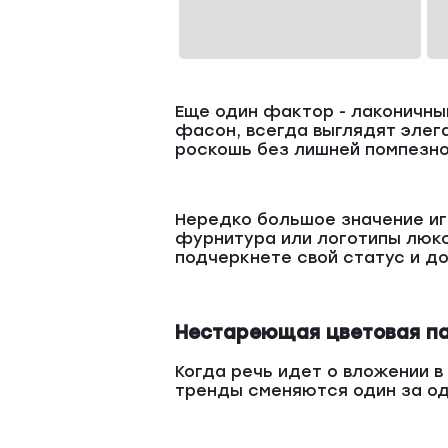
Еще один фактор - лаконичны
фасон, всегда выглядят элег
роскошь без лишней помпезно
Нередко большое значение игр
фурнитура или логотипы люкс
подчеркнете свой статус и д
Нестареющая цветовая п
Когда речь идет о вложении в
тренды сменяются один за од