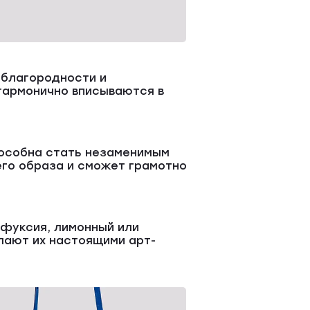
 благородности и
 гармонично вписываются в
пособна стать незаменимым
его образа и сможет грамотно
 фуксия, лимонный или
лают их настоящими арт-