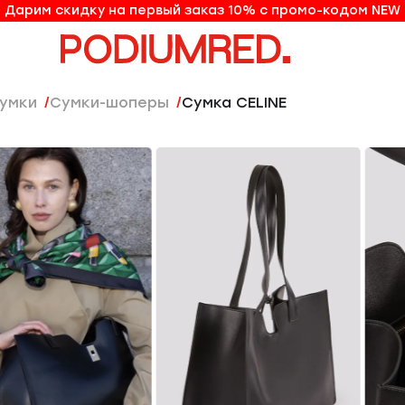
Дарим скидку на первый заказ 10% с промо-кодом NEW
10% на первый заказ по промо-коду NEW
Сумки
Сумки-шоперы
Сумка CELINE