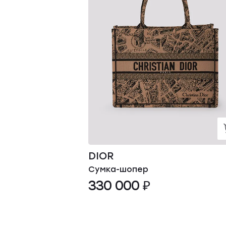
DIOR
Сумка-шопер
330 000 ₽