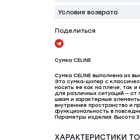
Условия возврата
Поделиться
Сумка CELINE
Сумка CELINE выполнена из в
Это сумка-шопер с классиче
носить ее как на плече, так 
для различных ситуаций — от
швам и характерные элементы
внутреннее пространство и п
функциональность в повседне
Параметры изделия: Высота 37 
ХАРАКТЕРИСТИКИ Т