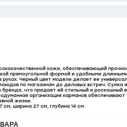
ысококачественной кожи, обеспечивающей прочно
ской прямоугольной формой и удобными длинным
и в руках. Черный цвет модели делает ее универ
 походов по магазинам до деловых встреч. Сумка
 бренда, что придает ей стильный и роскошный 
родуманная организация карманов обеспечивают 
вной жизни.
см, ширина 27 см, глубина 14 см.
ОВАРА