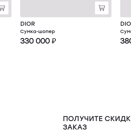
DIOR
DI
Сумка-шопер
Сум
330 000 ₽
38
ПОЛУЧИТЕ СКИДК
ЗАКАЗ