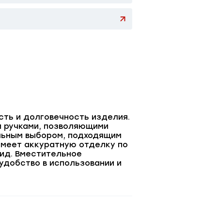
сть и долговечность изделия.
и ручками, позволяющими
сальным выбором, подходящим
 имеет аккуратную отделку по
вид. Вместительное
удобство в использовании и