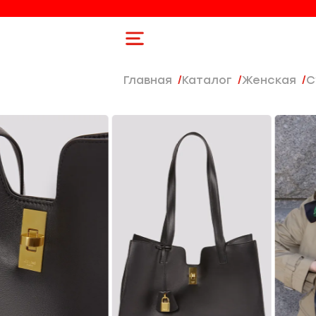
Главная
Каталог
женская