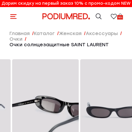
Дарим скидку на первый заказ 10% с промо-кодом NEW
10% на первый заказ по промо-коду NEW
Главная
Каталог
женская
Аксессуары
Очки
Очки солнцезащитные SAINT LAURENT