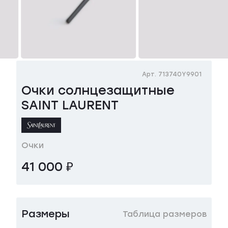
Арт. 713740Y9901
Очки солнцезащитные
SAINT LAURENT
Очки
41 000 ₽
Размеры
Таблица размеров