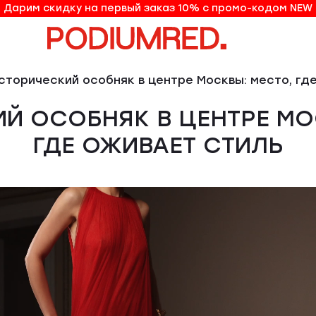
Дарим скидку на первый заказ 10% с промо-кодом NEW
10% на первый заказ по промо-коду NEW
Исторический особняк в центре Москвы: место, гд
Й ОСОБНЯК В ЦЕНТРЕ МО
ГДЕ ОЖИВАЕТ СТИЛЬ