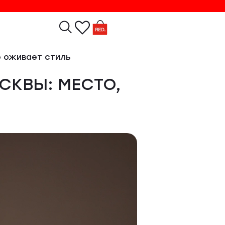
е оживает стиль
СКВЫ: МЕСТО,