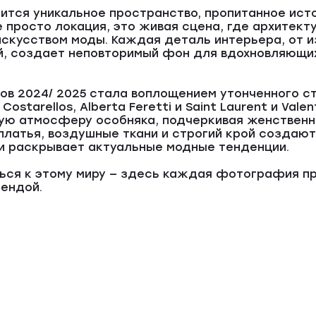
ится уникальное пространство, пропитанное исто
е просто локация, это живая сцена, где архитек
скусством моды. Каждая деталь интерьера, от и
й, создает неповторимый фон для вдохновляющи
ов 2024/ 2025 стала воплощением утонченного с
 Costarellos, Alberta Feretti и Saint Laurent и Val
ую атмосферу особняка, подчеркивая женственно
платья, воздушные ткани и строгий крой создают
и раскрывает актуальные модные тенденции.
ься к этому миру — здесь каждая фотография пр
ендой.