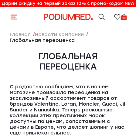
Дарим скидку на первый заказ 10% с промо-кодом NEW
10% на первый заказ по промо-коду NEW
Главная
Новости компании
Глобальная переоценка
ГЛОБАЛЬНАЯ
ПЕРЕОЦЕНКА
С радостью сообщаем, что в нашем
магазине произошла переоценка на
эксклюзивный ассортимент товаров от
брендов Valentino, Loran, Moncler, Gucci, Jil
Sander и Nanushka. Теперь роскошные
коллекции этих престижных марок
доступны по ценам, сопоставимым с
ценами в Европе, что делает шопинг у нас
ещё привлекательнее.