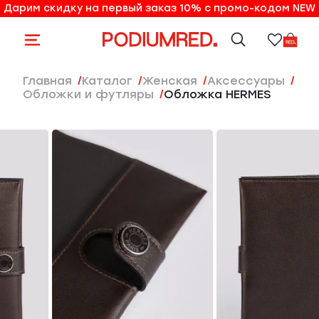
Дарим скидку на первый заказ 10% с промо-кодом NEW
10% на первый заказ по промо-коду NEW
Главная
Каталог
женская
Аксессуары
Обложки и футляры
Обложка HERMES