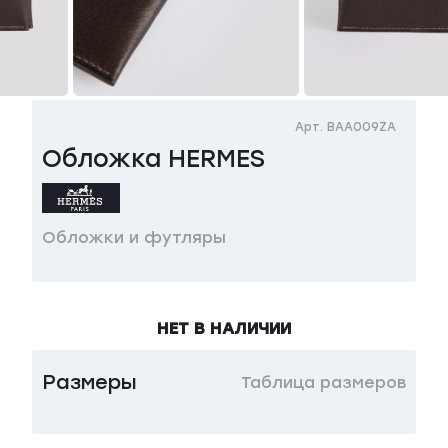
Арт. BAA009ZA
Обложка HERMES
Обложки и футляры
НЕТ В НАЛИЧИИ
Размеры
Таблица размеров