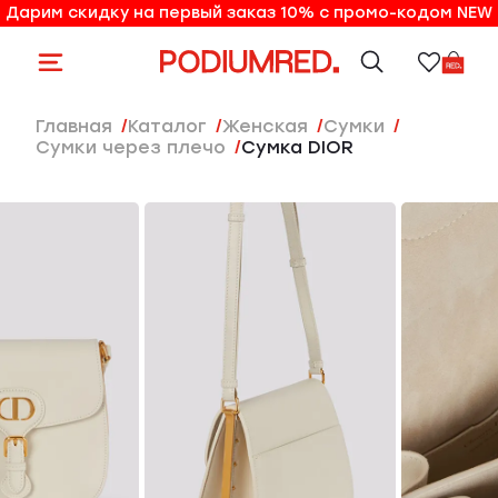
Дарим скидку на первый заказ 10% с промо-кодом NEW
10% на первый заказ по промо-коду NEW
Главная
Каталог
женская
Сумки
Сумки через плечо
Сумка DIOR