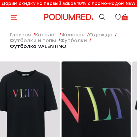
Дарим скидку на первый заказ 10% с промо-кодом NEW
10% на первый заказ по промо-коду NEW
Главная
Каталог
женская
Одежда
Футболки и топы
Футболки
Футболка VALENTINO