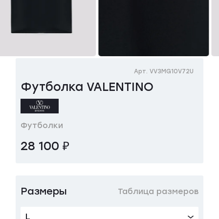
Арт. VV3MG10V72U
Футболка VALENTINO
Футболки
28 100 ₽
Размеры
Таблица размеров
L