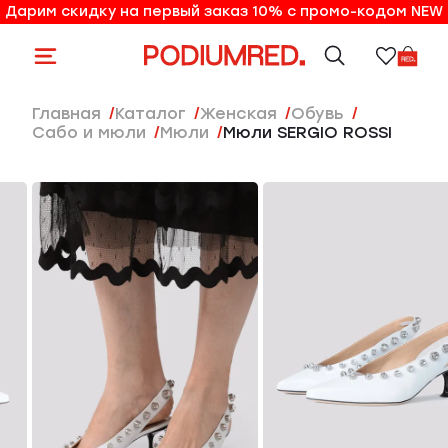
Дарим скидку на первый заказ 10% с промо-кодом NEW
10% на первый заказ по промо-коду NEW
Главная
Каталог
женская
Обувь
Сабо и мюли
Мюли
Мюли SERGIO ROSSI