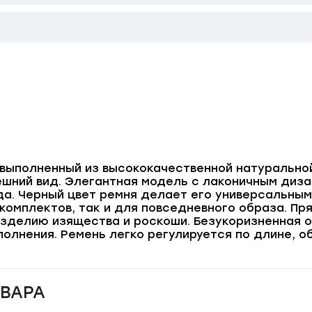
, выполненный из высококачественной натурально
ешний вид. Элегантная модель с лаконичным диз
а. Черный цвет ремня делает его универсальны
комплектов, так и для повседневного образа. Пр
изделию изящества и роскоши. Безукоризненная о
олнения. Ремень легко регулируется по длине, о
ОВАРА