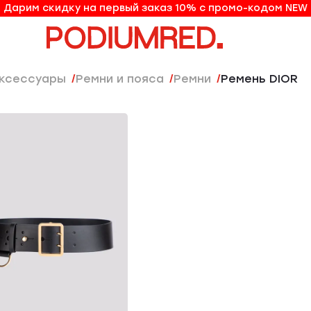
Дарим скидку на первый заказ 10% с промо-кодом NEW
10% на первый заказ по промо-коду NEW
Аксессуары
Ремни и пояса
Ремни
Ремень DIOR