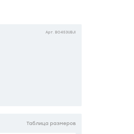
Арт. BO453UBJI
Таблица размеров