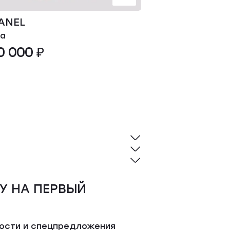
ANEL
CHANEL
а
Блуза
0 000 ₽
370 000 ₽
У НА ПЕРВЫЙ
вости и спецпредложения