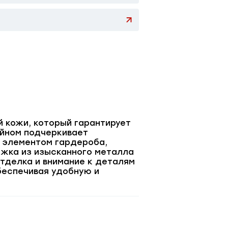
й кожи, который гарантирует
айном подчеркивает
м элементом гардероба,
яжка из изысканного металла
тделка и внимание к деталям
беспечивая удобную и