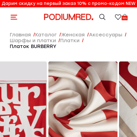
Дарим скидку на первый заказ 10% с промо-кодом NEW
10% на первый заказ по промо-коду NEW
Главная
Каталог
женская
Аксессуары
Шарфы и платки
Платки
Платок BURBERRY