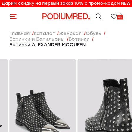
Дарим скидку на первый заказ 10% с промо-кодом NEW
10% на первый заказ по промо-коду NEW
Главная
Каталог
женская
Обувь
Ботинки и Ботильоны
Ботинки
Ботинки ALEXANDER MCQUEEN