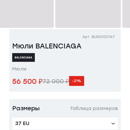
Арт. BLN0000167
Мюли BALENCIAGA
Мюли
56 500 ₽
72 000 ₽
-21%
Размеры
Таблица размеров
37 EU