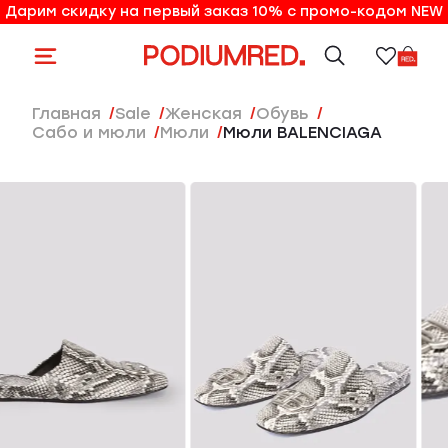
Дарим скидку на первый заказ 10% с промо-кодом NEW
10% на первый заказ по промо-коду NEW
Главная
Sale
женская
Обувь
Сабо и мюли
Мюли
Мюли BALENCIAGA