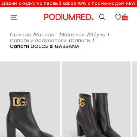
Дарим скидку на первый заказ 10% с промо-кодом NEW
10% на первый заказ по промо-коду NEW
Главная
Каталог
женская
Обувь
Сапоги и полусапоги
Сапоги
Сапоги DOLCE & GABBANA