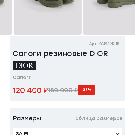
Арт. KCI882RUB
Сапоги резиновые DIOR
Сапоги
120 400 ₽
180 000 ₽
-33%
Размеры
Таблица размеров
36 EU