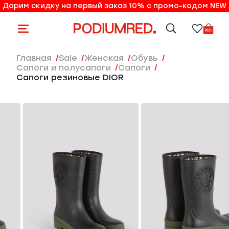
Дарим скидку на первый заказ 10% с промо-кодом NEW
10% на первый заказ по промо-коду NEW
Главная
Sale
женская
Обувь
Сапоги и полусапоги
Сапоги
Сапоги резиновые DIOR