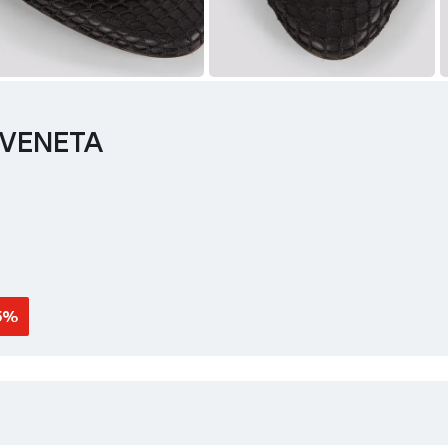
VENETA
5%