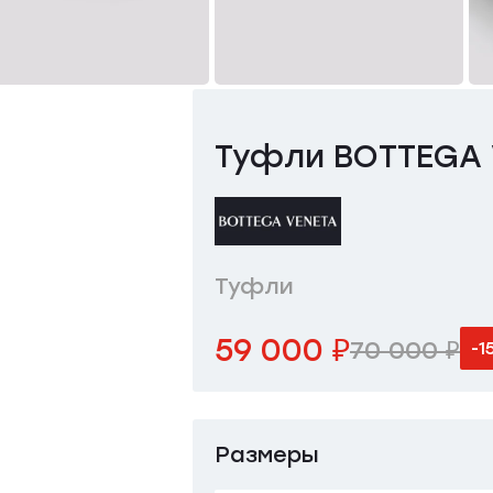
Туфли BOTTEGA 
Туфли
59 000 ₽
70 000 ₽
-1
Размеры