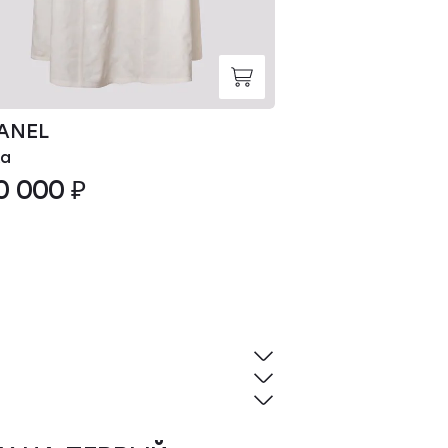
ANEL
CHANEL
а
Блуза
0 000 ₽
370 000 ₽