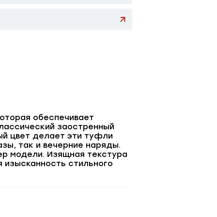
которая обеспечивает
классический заостренный
ый цвет делает эти туфли
зы, так и вечерние наряды.
ер модели. Изящная текстура
я изысканность стильного