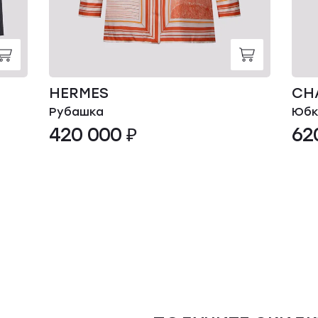
HERMES
CH
Рубашка
Юбк
420 000 ₽
62