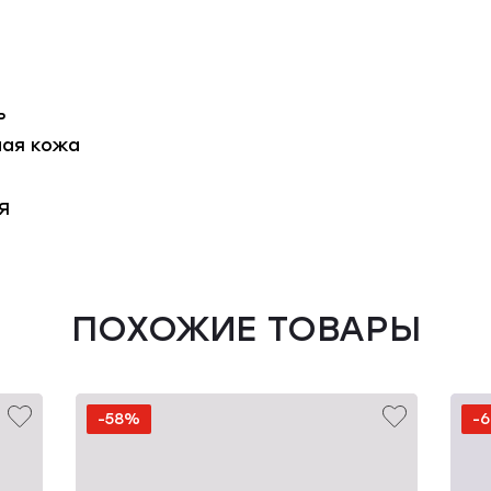
ь
ная кожа
Я
ПОХОЖИЕ ТОВАРЫ
-58%
-