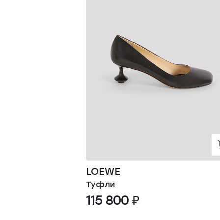
LOEWE
Туфли
115 800 ₽