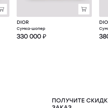
DIOR
DI
Сумка-шопер
Сум
330 000 ₽
38
ПОЛУЧИТЕ СКИДК
ЗАКАЗ