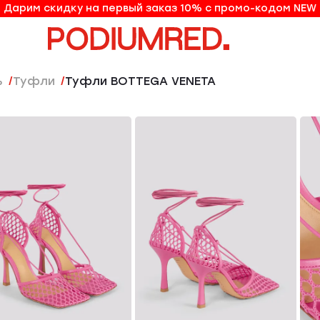
Дарим скидку на первый заказ 10% с промо-кодом NEW
10% на первый заказ по промо-коду NEW
ь
Туфли
Туфли BOTTEGA VENETA