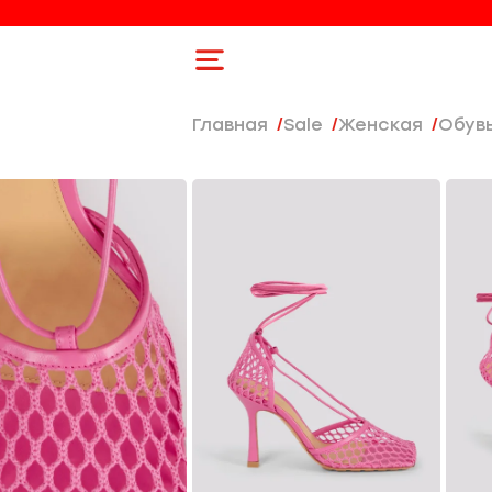
Главная
Sale
женская
Обув