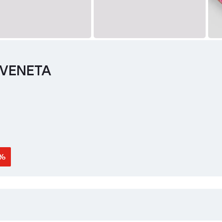
VENETA
1%