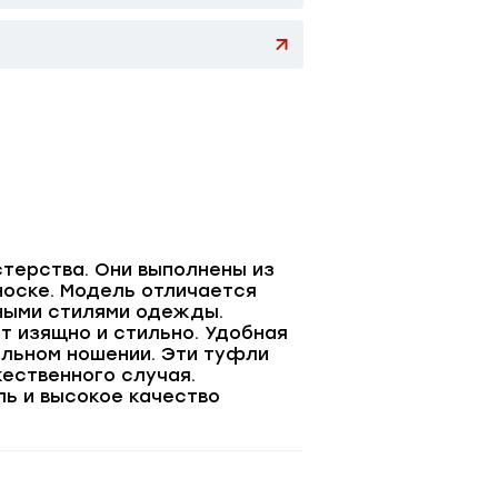
терства. Они выполнены из
носке. Модель отличается
чными стилями одежды.
т изящно и стильно. Удобная
ельном ношении. Эти туфли
ественного случая.
ь и высокое качество