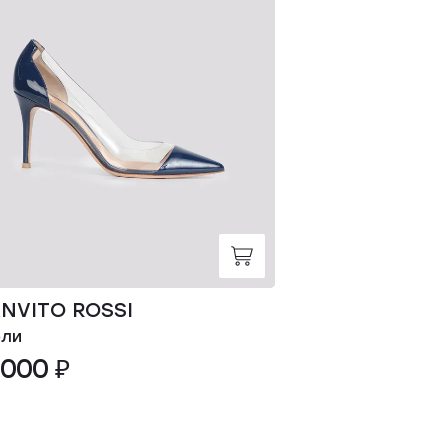
NVITO ROSSI
GIANVITO RO
ли
Туфли
 000 ₽
68 000 ₽