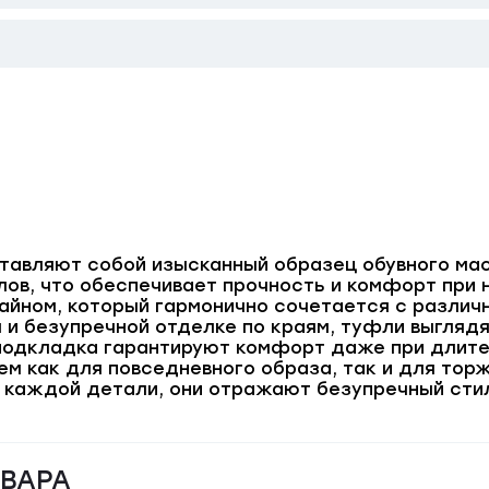
авляют собой изысканный образец обувного мас
ов, что обеспечивает прочность и комфорт при 
айном, который гармонично сочетается с разли
 и безупречной отделке по краям, туфли выглядя
 подкладка гарантируют комфорт даже при длит
м как для повседневного образа, так и для торж
 каждой детали, они отражают безупречный стил
ОВАРА