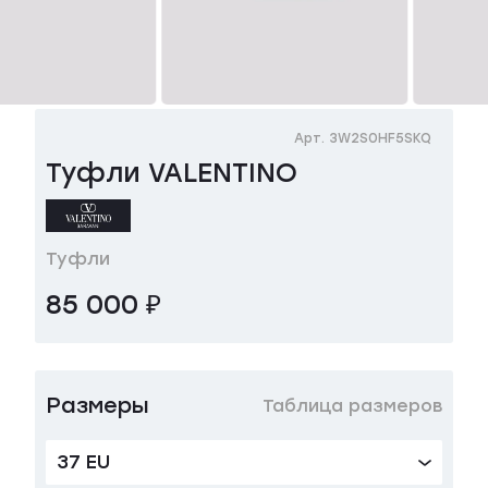
Арт. 3W2S0HF5SKQ
Туфли VALENTINO
Туфли
85 000 ₽
Размеры
Таблица размеров
37 EU