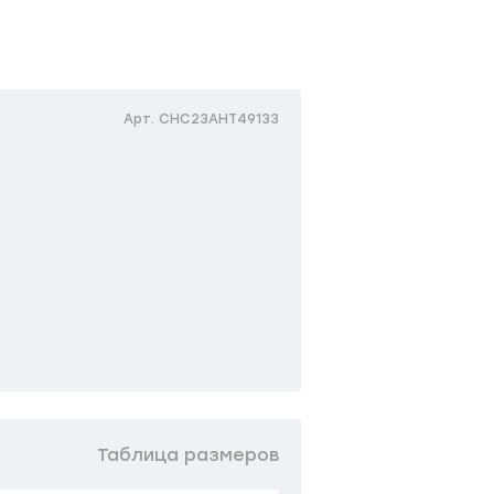
Арт. CHC23AHT49133
Таблица размеров