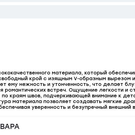
сококачественного материала, который обеспечи
свободный крой с изящным V-образным вырезом и
ет ему нежность и утонченность, что делает бл
ля романтических встреч. Ощущение легкости и 
 по краям швов, подчеркивающей внимание к дет
тура материала позволяет создавать мягкие дра
беспечивая уверенность и безупречный внешний в
ОВАРА