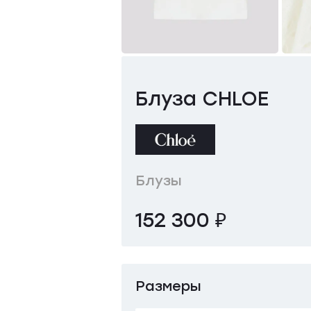
Блуза CHLOE
Блузы
152 300 ₽
Размеры