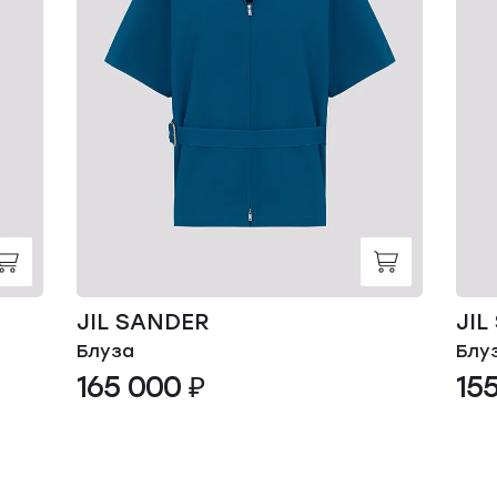
JIL SANDER
JIL
Блуза
Блу
165 000 ₽
15