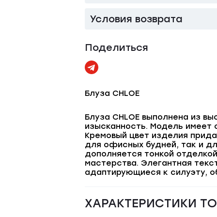
Условия возврата
Поделиться
Блуза CHLOE
Блуза CHLOE выполнена из вы
изысканность. Модель имеет 
Кремовый цвет изделия прида
для офисных будней, так и д
дополняется тонкой отделкой
мастерства. Элегантная текс
адаптирующиеся к силуэту, о
ХАРАКТЕРИСТИКИ Т