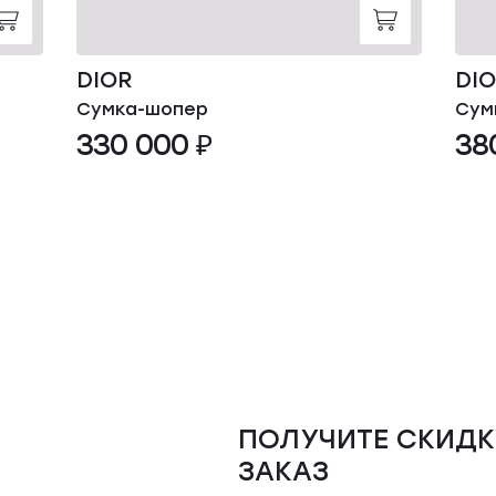
DIOR
DI
Сумка-шопер
Сум
330 000 ₽
38
ПОЛУЧИТЕ СКИДК
ЗАКАЗ