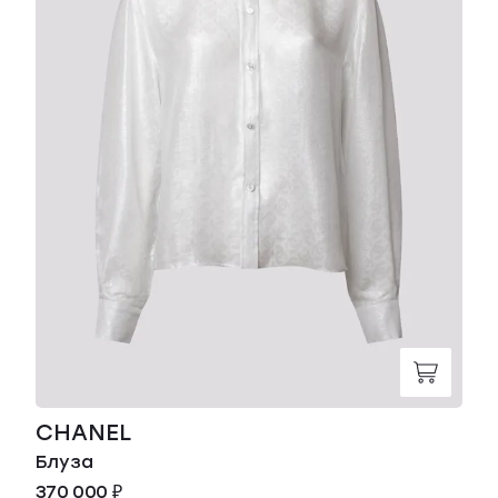
CHANEL
Блуза
370 000 ₽