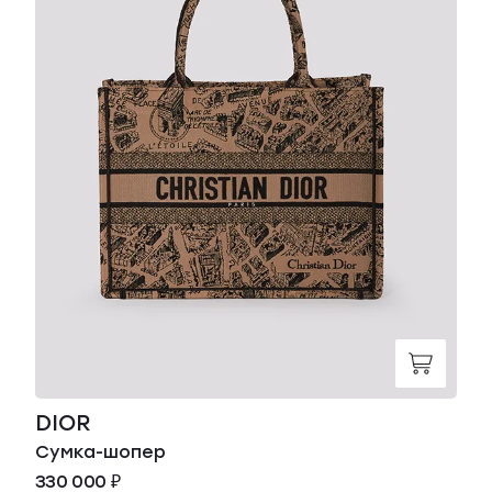
DIOR
Сумка-шопер
330 000 ₽