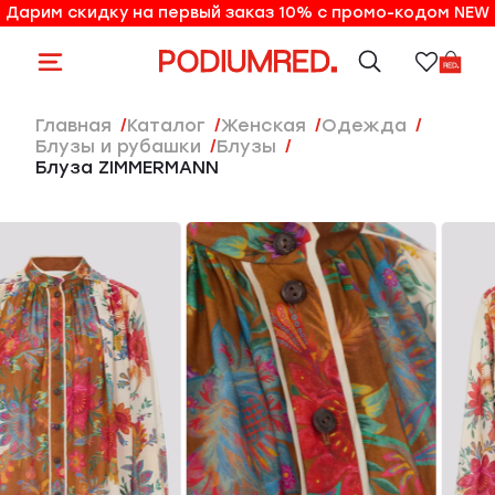
Дарим скидку на первый заказ 10% с промо-кодом NEW
10% на первый заказ по промо-коду NEW
Главная
Каталог
женская
Одежда
Блузы и рубашки
Блузы
Блуза ZIMMERMANN