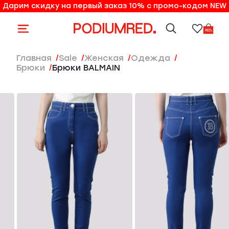
Дарим скидку на первый заказ 10% с промо-кодом NEW
10% на первый заказ по промо-коду NEW
Главная
Sale
женская
Одежда
Брюки
Брюки BALMAIN