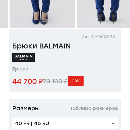
Арт. BLM0000172
Брюки BALMAIN
Брюки
44 700 ₽
73 100 ₽
-38%
Размеры
Таблица размеров
40 FR | 46 RU