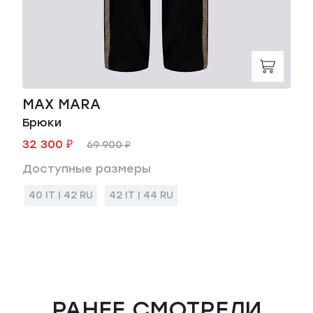
MAX MARA
Брюки
32 300 ₽
69 900 ₽
Доступные размеры
40 IT | 42 RU
42 IT | 44 RU
РАНЕЕ СМОТРЕЛИ