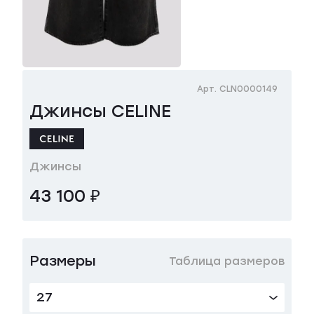
Арт. CLN0000149
Джинсы CELINE
Джинсы
43 100 ₽
Размеры
Таблица размеров
27