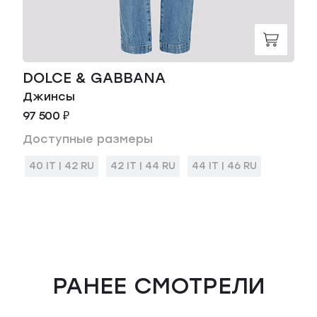
DOLCE & GABBANA
Джинсы
97 500 ₽
Доступные размеры
40 IT | 42 RU
42 IT | 44 RU
44 IT | 46 RU
РАНЕЕ СМОТРЕЛИ