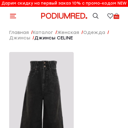
Дарим скидку на первый заказ 10% с промо-кодом NEW
10% на первый заказ по промо-коду NEW
Главная
Каталог
женская
Одежда
Джинсы
Джинсы CELINE