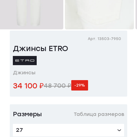
Арт. 13503-7950
Джинсы ETRO
Джинсы
34 100 ₽
48 700 ₽
-29%
Размеры
Таблица размеров
27