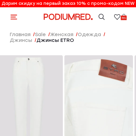
Дарим скидку на первый заказ 10% с промо-кодом NEW
10% на первый заказ по промо-коду NEW
Главная
Sale
женская
Одежда
Джинсы
Джинсы ETRO