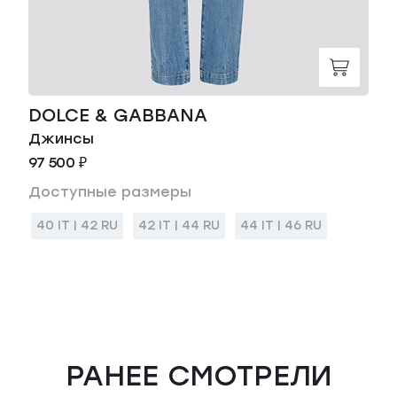
DOLCE & GABBANA
Джинсы
97 500 ₽
Доступные размеры
40 IT | 42 RU
42 IT | 44 RU
44 IT | 46 RU
РАНЕЕ СМОТРЕЛИ