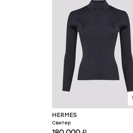
HERMES
Свитер
180 000 ₽