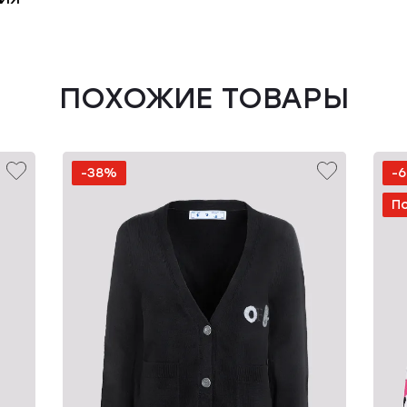
ПОХОЖИЕ ТОВАРЫ
-38%
-
П