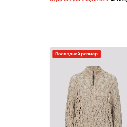
Последний размер