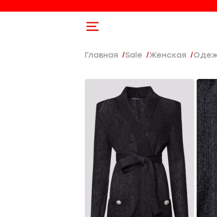
Главная
Sale
женская
Оде