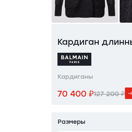
Кардиган длинн
Кардиганы
70 400 ₽
127 200 ₽
-
Размеры