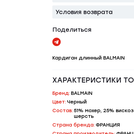
Условия возврата
Поделиться
Кардиган длинный BALMAIN
ХАРАКТЕРИСТИКИ Т
Бренд:
BALMAIN
Цвет:
Черный
Состав:
51% мохер, 25% виско
шерсть
Страна бренда:
ФРАНЦИЯ
Страна производитель:
ФРАНЦ