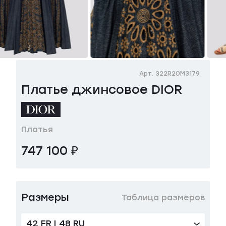
Арт. 322R20M3179
Платье джинсовое DIOR
Платья
747 100 ₽
Размеры
Таблица размеров
42 FR | 48 RU