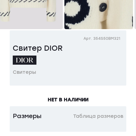
Арт. 354S50BM321
Свитер DIOR
Свитеры
НЕТ В НАЛИЧИИ
Размеры
Таблица размеров