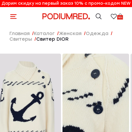
Дарим скидку на первый заказ 10% с промо-кодом NEW
10% на первый заказ по промо-коду NEW
Главная
Каталог
женская
Одежда
Свитеры
Свитер DIOR