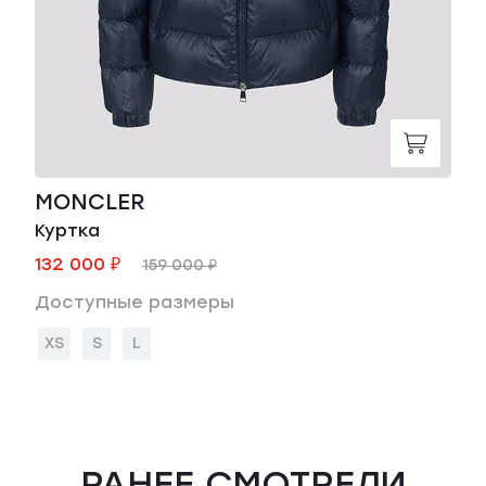
MONCLER
Куртка
132 000 ₽
159 000 ₽
Доступные размеры
XS
S
L
РАНЕЕ СМОТРЕЛИ