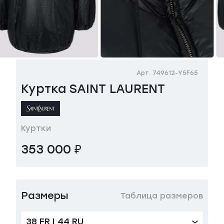
Арт. 749612-Y5F65
Куртка SAINT LAURENT
Куртки
353 000 ₽
Размеры
Таблица размеров
38 FR | 44 RU