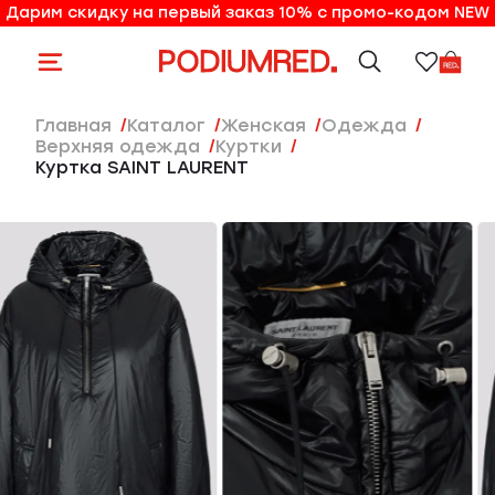
Дарим скидку на первый заказ 10% с промо-кодом NEW
10% на первый заказ по промо-коду NEW
Главная
Каталог
женская
Одежда
Верхняя одежда
Куртки
Куртка SAINT LAURENT