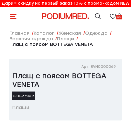
Дарим скидку на первый заказ 10% с промо-кодом NEW
10% на первый заказ по промо-коду NEW
Главная
Каталог
женская
Одежда
Верхняя одежда
Плащи
Плащ с поясом BOTTEGA VENETA
Арт. BVN0000069
Плащ с поясом BOTTEGA
VENETA
Плащи