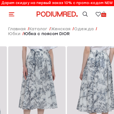
Дарим скидку на первый заказ 10% с промо-кодом NEW
10% на первый заказ по промо-коду NEW
Главная
Каталог
женская
Одежда
Юбки
Юбка с поясом DIOR