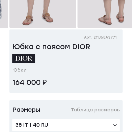
Арт. 211J65A3771
Юбка с поясом DIOR
Юбки
164 000 ₽
Размеры
Таблица размеров
38 IT | 40 RU