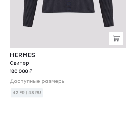
HERMES
Свитер
180 000 ₽
Доступные размеры
42 FR | 48 RU