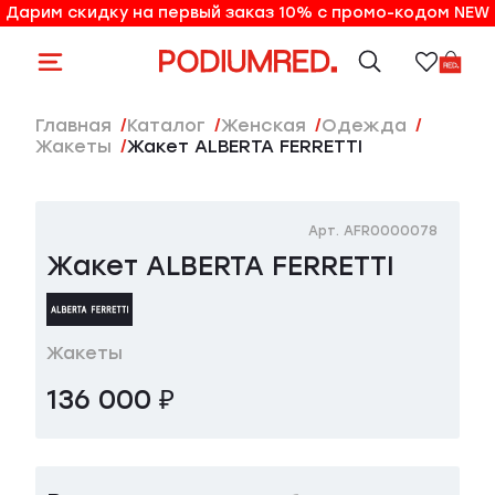
Дарим скидку на первый заказ 10% с промо-кодом NEW
10% на первый заказ по промо-коду NEW
Главная
Каталог
женская
Одежда
Жакеты
Жакет ALBERTA FERRETTI
Арт. AFR0000078
Жакет ALBERTA FERRETTI
Жакеты
136 000 ₽