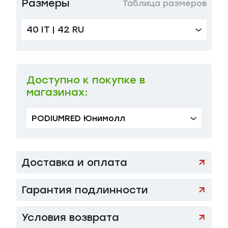
Размеры
Таблица размеров
40 IT | 42 RU
42 IT | 44 RU
в наличии
136 000 ₽
Доступно к покупке в
магазинах:
PODIUMRED Юнимолл
Доставка и оплата
Гарантия подлинности
Условия возврата