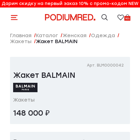
Дарим скидку на первый заказ 10% с промо-кодом NEW
10% на первый заказ по промо-коду NEW
Главная
Каталог
женская
Одежда
Жакеты
Жакет BALMAIN
Арт. BLM0000042
Жакет BALMAIN
Жакеты
148 000 ₽