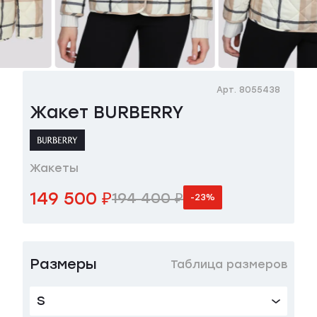
Арт. 8055438
Жакет BURBERRY
Жакеты
149 500 ₽
194 400 ₽
-23%
Размеры
Таблица размеров
S