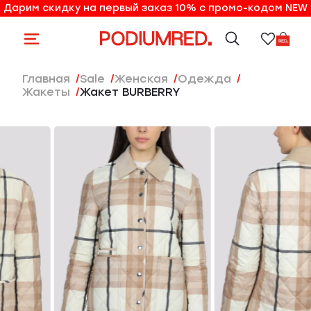
Дарим скидку на первый заказ 10% с промо-кодом NEW
10% на первый заказ по промо-коду NEW
Главная
Sale
женская
Одежда
Жакеты
Жакет BURBERRY