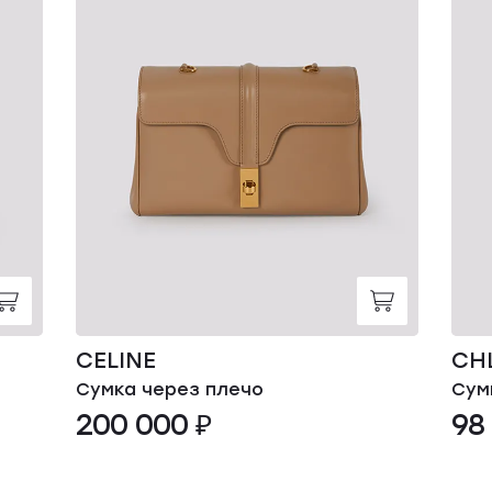
CELINE
CH
Сумка через плечо
Сум
200 000 ₽
98