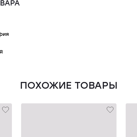
ОВАРА
фия
Я
ПОХОЖИЕ ТОВАРЫ