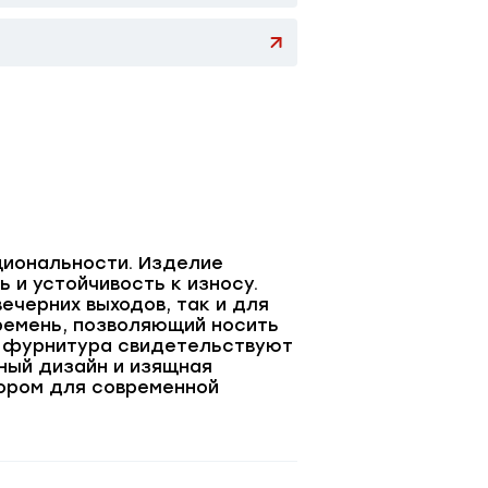
циональности. Изделие
и устойчивость к износу.
ечерних выходов, так и для
ремень, позволяющий носить
и фурнитура свидетельствуют
чный дизайн и изящная
ором для современной