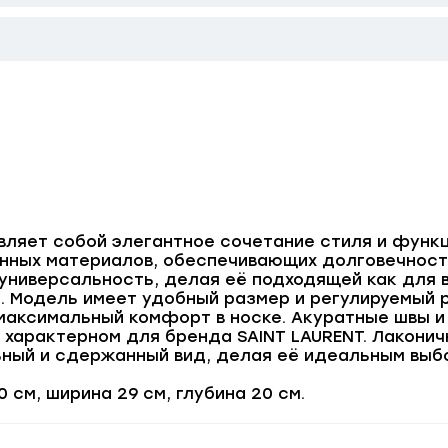
вляет собой элегантное сочетание стиля и функ
нных материалов, обеспечивающих долговечность 
универсальность, делая её подходящей как для в
. Модель имеет удобный размер и регулируемый 
 максимальный комфорт в носке. Акуратные швы 
 характерном для бренда SAINT LAURENT. Лакони
ьный и сдержанный вид, делая её идеальным выб
 см, ширина 29 см, глубина 20 см.