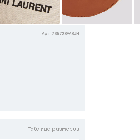
Арт. 735728FABJN
Таблица размеров