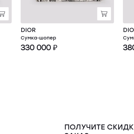
DIOR
DI
Сумка-шопер
Сум
330 000 ₽
38
ПОЛУЧИТЕ СКИДК