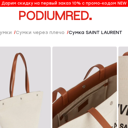
Дарим скидку на первый заказ 10% с промо-кодом NEW
10% на первый заказ по промо-коду NEW
Сумки
Сумки через плечо
Сумка SAINT LAURENT