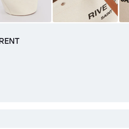
URENT