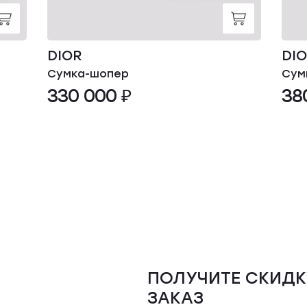
DIOR
DI
Сумка-шопер
Сум
330 000 ₽
38
ПОЛУЧИТЕ СКИДК
ЗАКАЗ