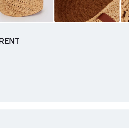
URENT