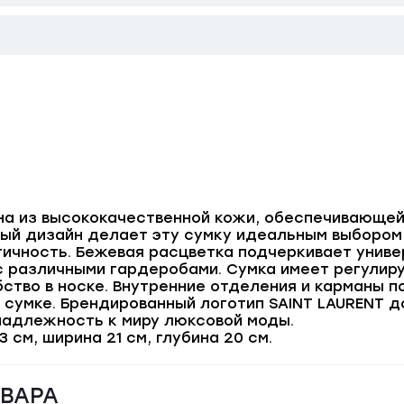
на из высококачественной кожи, обеспечивающей
ный дизайн делает эту сумку идеальным выборо
тичность. Бежевая расцветка подчеркивает унив
с различными гардеробами. Сумка имеет регулир
ство в носке. Внутренние отделения и карманы п
 сумке. Брендированный логотип SAINT LAURENT 
надлежность к миру люксовой моды.
 см, ширина 21 см, глубина 20 см.
ОВАРА