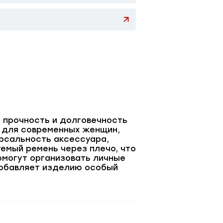
 прочность и долговечность
м для современных женщин,
ерсальность аксессуара,
уемый ремень через плечо, что
омогут организовать личные
добавляет изделию особый