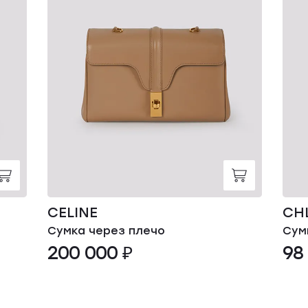
CELINE
CH
Сумка через плечо
Сум
200 000 ₽
98