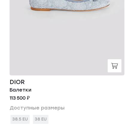
DIOR
Балетки
113 500 ₽
Доступные размеры
38.5 EU
38 EU