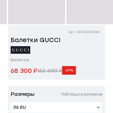
Арт. GCC0000040
Балетки GUCCI
Балетки
68 300 ₽
162 600 ₽
-57%
Размеры
Таблица размеров
36 EU