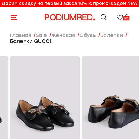
Дарим скидку на первый заказ 10% с промо-кодом NEW
10% на первый заказ по промо-коду NEW
Главная
Sale
женская
Обувь
Балетки
Балетки GUCCI