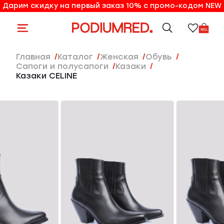
Дарим скидку на первый заказ 10% с промо-кодом NEW
10% на первый заказ по промо-коду NEW
Главная
Каталог
женская
Обувь
Сапоги и полусапоги
Казаки
Казаки CELINE