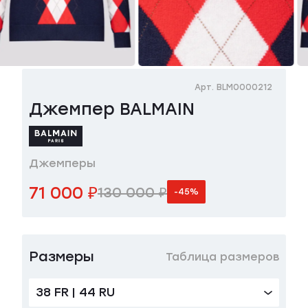
Арт. BLM0000212
Джемпер BALMAIN
Джемперы
71 000 ₽
130 000 ₽
-45%
Размеры
Таблица размеров
38 FR | 44 RU