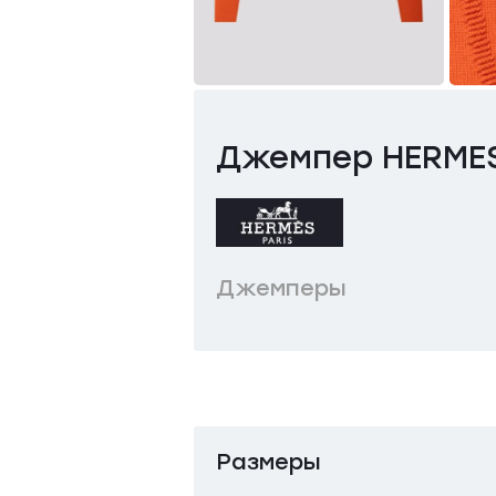
Джемпер HERME
Джемперы
Размеры