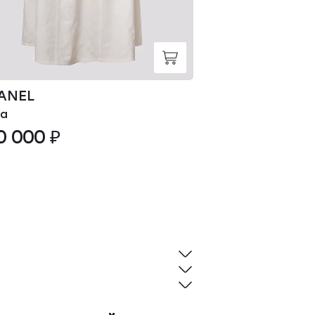
ANEL
CHANEL
а
Блуза
0 000 ₽
370 000 ₽