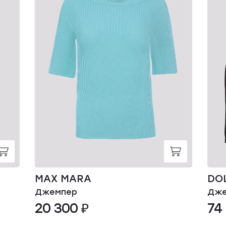
MAX MARA
DO
Джемпер
Дже
20 300 ₽
74