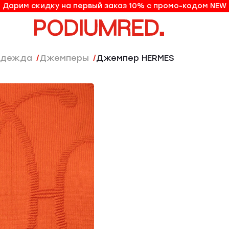
Дарим скидку на первый заказ 10% с промо-кодом NEW
10% на первый заказ по промо-коду NEW
Одежда
Джемперы
Джемпер HERMES