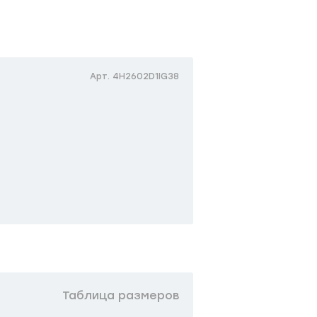
Арт. 4H2602D1IG38
Таблица размеров