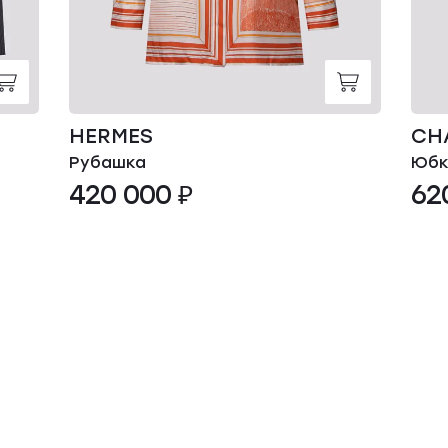
HERMES
CH
Рубашка
Юбк
420 000 ₽
62