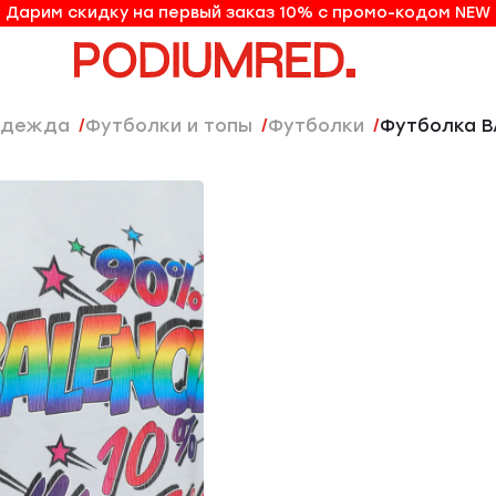
Дарим скидку на первый заказ 10% с промо-кодом NEW
10% на первый заказ по промо-коду NEW
Одежда
Футболки и топы
Футболки
Футболка 