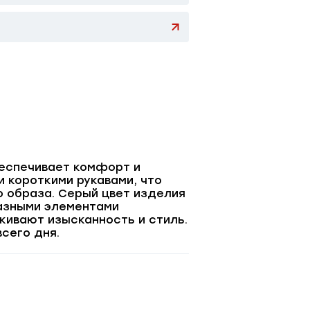
беспечивает комфорт и
и короткими рукавами, что
 образа. Серый цвет изделия
разными элементами
кивают изысканность и стиль.
сего дня.