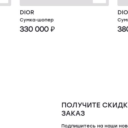
DIOR
DI
Сумка-шопер
Сум
330 000 ₽
38
ПОЛУЧИТЕ СКИДК
ЗАКАЗ
Подпишитесь на наши но