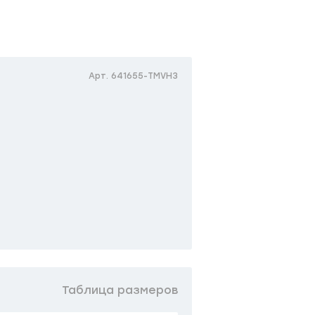
Арт. 641655-TMVH3
Таблица размеров