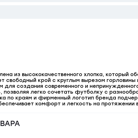
лена из высококачественного хлопка, который о
ет свободный крой с круглым вырезом горловины 
 для создания современного и непринужденного
, позволяя легко сочетать футболку с разнооб
ка по краям и фирменный логотип бренда подчер
беспечивает комфорт и легкость на протяжении в
ОВАРА