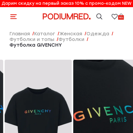
Дарим скидку на первый заказ 10% с промо-кодом NEW
10% на первый заказ по промо-коду NEW
Главная
Каталог
женская
Одежда
Футболки и топы
Футболки
Футболка GIVENCHY