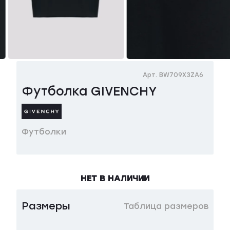
Арт. BW709X3ZA6
Футболка GIVENCHY
Футболки
НЕТ В НАЛИЧИИ
Размеры
Таблица размеров