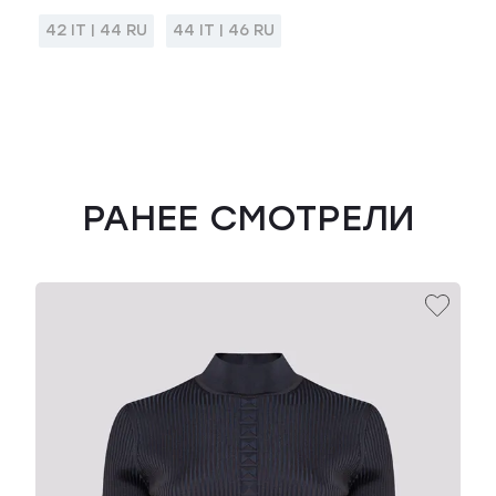
42 IT | 44 RU
44 IT | 46 RU
РАНЕЕ СМОТРЕЛИ