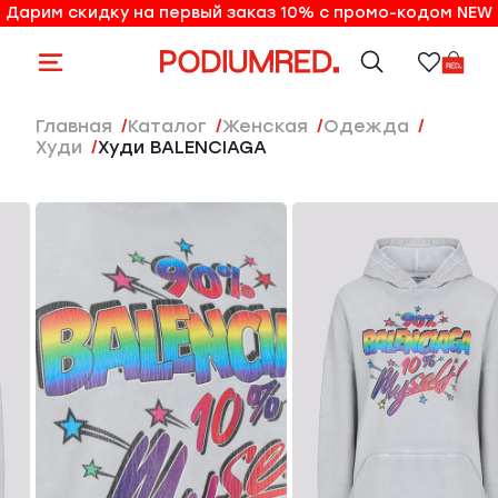
Дарим скидку на первый заказ 10% с промо-кодом NEW
10% на первый заказ по промо-коду NEW
Главная
Каталог
женская
Одежда
Худи
Худи BALENCIAGA