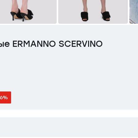
ые ERMANNO SCERVINO
36%