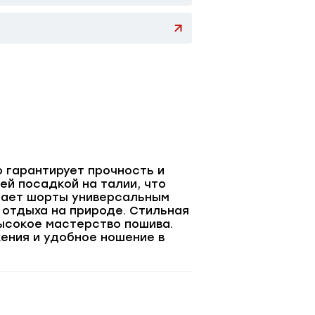
 гарантирует прочность и
й посадкой на талии, что
елает шорты универсальным
 отдыха на природе. Стильная
ысокое мастерство пошива.
ения и удобное ношение в