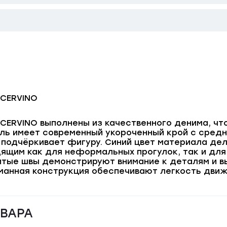
CERVINO
RVINO выполнены из качественного денима, что
ль имеет современный укороченный крой с средне
 подчёркивает фигуру. Синий цвет материала д
ящим как для неформальных прогулок, так и для
тые швы демонстрируют внимание к деталям и в
анная конструкция обеспечивают легкость движ
ОВАРА