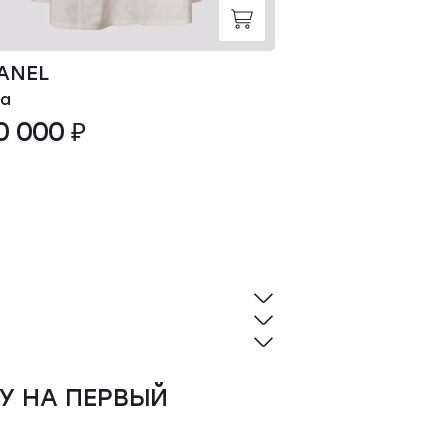
ANEL
CHANEL
а
Блуза
0 000 ₽
370 000 ₽
У НА ПЕРВЫЙ