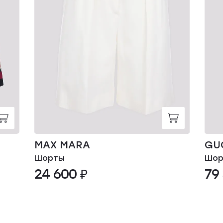
MAX MARA
GU
Шорты
Шор
24 600 ₽
79