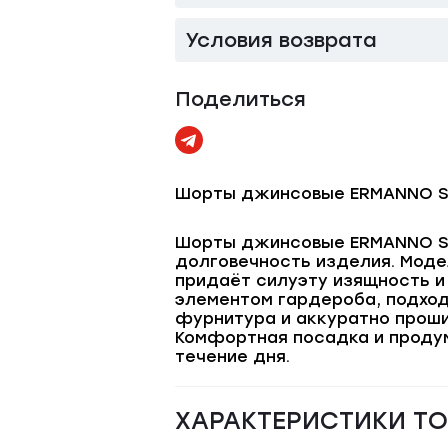
Условия возврата
Поделиться
Шорты джинсовые ERMANNO S
Шорты джинсовые ERMANNO SCE
долговечность изделия. Моде
придаёт силуэту изящность и
элементом гардероба, подход
фурнитура и аккуратно проши
Комфортная посадка и продум
течение дня.
ХАРАКТЕРИСТИКИ Т