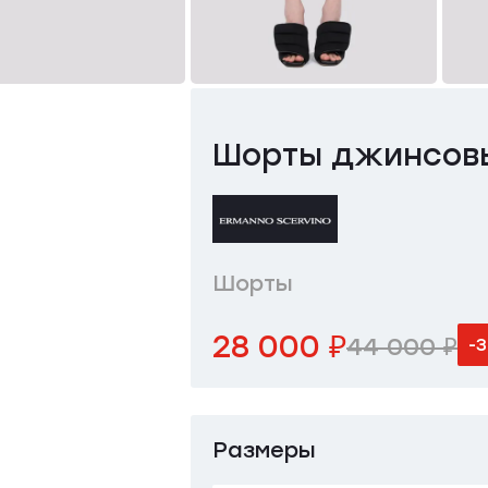
Шорты джинсов
Шорты
28 000 ₽
44 000 ₽
-
Размеры