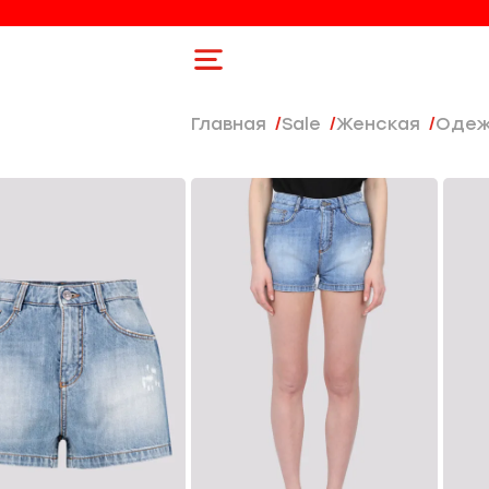
Главная
Sale
женская
Оде