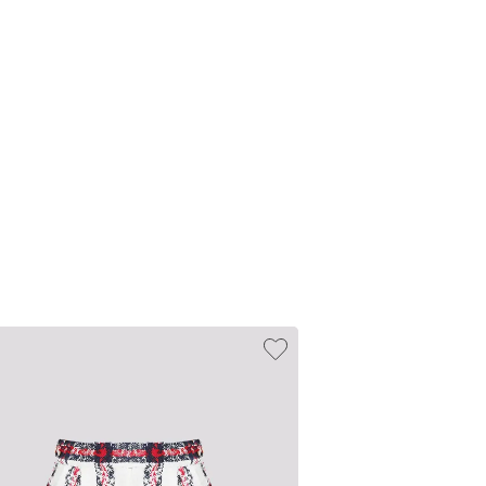
-36%
Последний раз