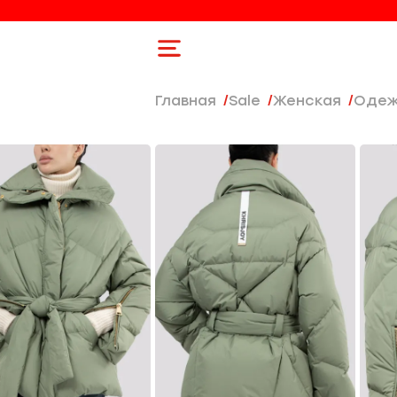
Главная
Sale
женская
Оде