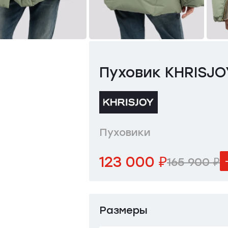
Пуховик KHRISJO
Пуховики
123 000 ₽
165 900 ₽
Размеры