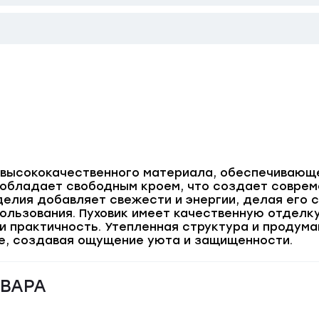
з высококачественного материала, обеспечивающ
 обладает свободным кроем, что создает соврем
зделия добавляет свежести и энергии, делая его
ользования. Пуховик имеет качественную отделку
и практичность. Утепленная структура и продум
е, создавая ощущение уюта и защищенности.
ОВАРА