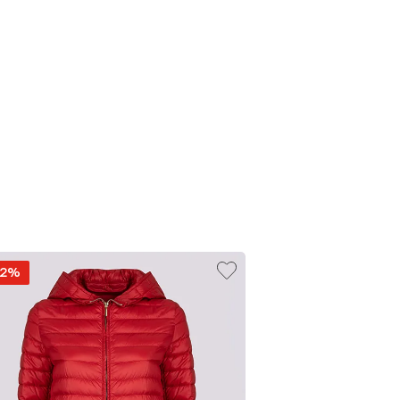
32%
-32%