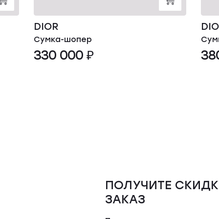
DIOR
DI
Сумка-шопер
Сум
330 000 ₽
38
ПОЛУЧИТЕ СКИДК
ЗАКАЗ