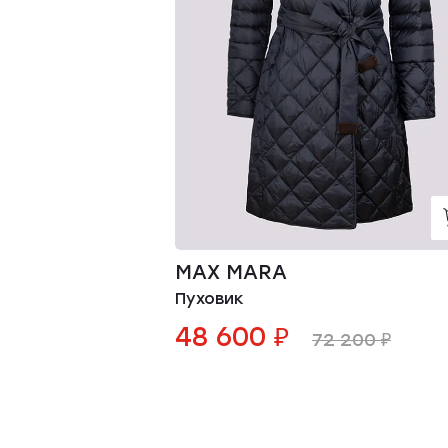
MAX MARA
Пуховик
48 600 ₽
72 200 ₽