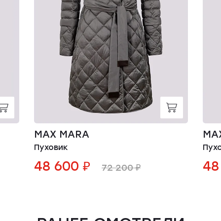
MAX MARA
MA
Пуховик
Пух
48 600 ₽
48
72 200 ₽