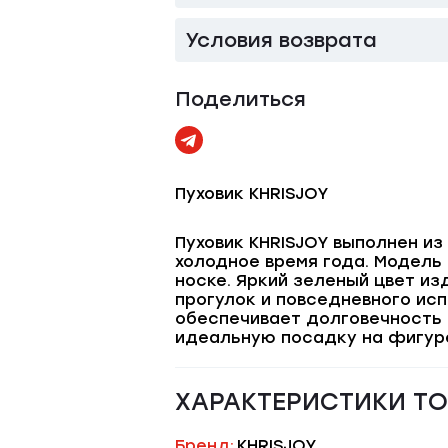
Условия возврата
Поделиться
Пуховик KHRISJOY
Пуховик KHRISJOY выполнен и
холодное время года. Модель
носке. Яркий зеленый цвет и
прогулок и повседневного исп
обеспечивает долговечность 
идеальную посадку на фигур
ХАРАКТЕРИСТИКИ Т
Бренд:
KHRISJOY