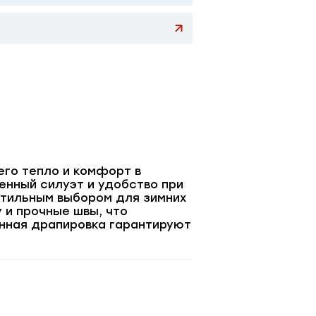
его тепло и комфорт в
енный силуэт и удобство при
 стильным выбором для зимних
 и прочные швы, что
анная драпировка гарантируют