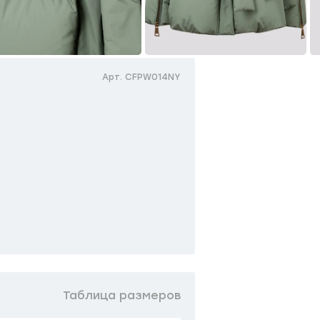
Арт. CFPW014NY
Таблица размеров