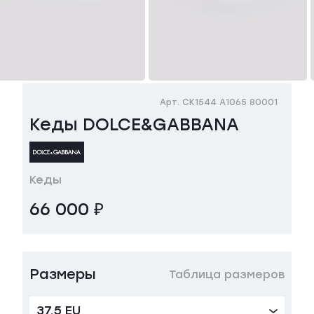
Арт. CK1544 A1065 80001
Кеды DOLCE&GABBANA
Кеды
66 000 ₽
Размеры
Таблица размеров
37.5 EU