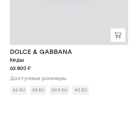
DOLCE & GABBANA
Кеды
63 800 ₽
Доступные размеры
36 EU
38 EU
39.5 EU
40 EU