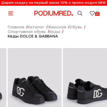
Дарим скидку на первый заказ 10% с промо-кодом NEW
10% на первый заказ по промо-коду NEW
Главная
Каталог
женская
Обувь
Спортивная обувь
Кеды
Кеды DOLCE & GABBANA