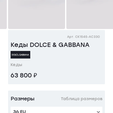
Арт. CK1545-AC330
Кеды DOLCE & GABBANA
Кеды
63 800 ₽
Размеры
Таблица размеров
36 EU