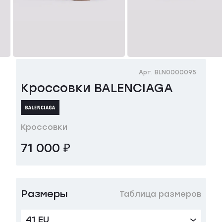
Арт. BLN0000095
Кроссовки BALENCIAGA
Кроссовки
71 000 ₽
Размеры
Таблица размеров
41 EU