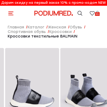
Дарим скидку на первый заказ 10% с промо-кодом NEW
10% на первый заказ по промо-коду NEW
Главная
Каталог
женская
Обувь
Спортивная обувь
Кроссовки
Кроссовки текстильные BALMAIN