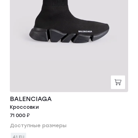
BALENCIAGA
Кроссовки
71 000 ₽
Доступные размеры
41 EU